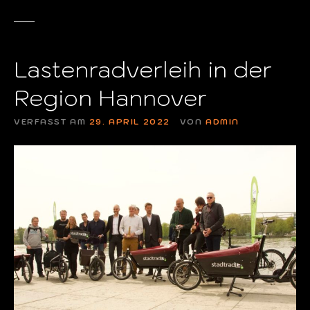
Lastenradverleih in der
Region Hannover
VERFASST AM
29. APRIL 2022
VON
ADMIN